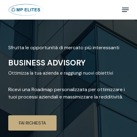
Skip
Menu
to
main
Close
content
Menu
Sfrutta le opportunità di mercato più interessanti
BUSINESS ADVISORY
Ottimizza la tua azienda e raggiungi nuovi obiettivi
Ricevi una Roadmap personalizzata per ottimizzare i
tuoi processi aziendali e massimizzare la redditività.
FAI RICHIESTA