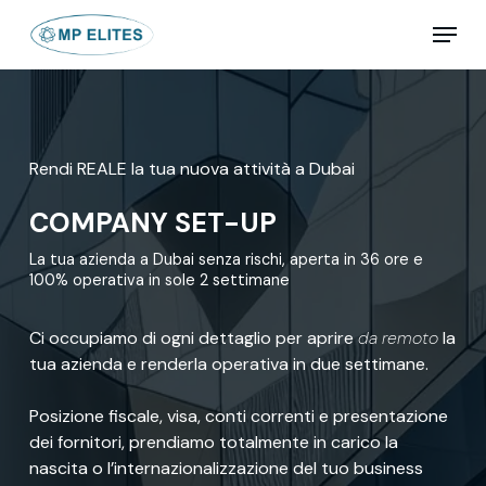
Skip
Menu
to
main
Close
content
Menu
Rendi REALE la tua nuova attività a Dubai
COMPANY SET-UP
La tua azienda a Dubai senza rischi, aperta in 36 ore e
100% operativa in sole 2 settimane
Ci occupiamo di ogni dettaglio per aprire
da remoto
la
tua azienda e renderla operativa in due settimane.
Posizione fiscale, visa, conti correnti e presentazione
dei fornitori, prendiamo totalmente in carico la
nascita o l’internazionalizzazione del tuo business