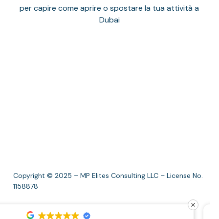
per capire come aprire o spostare la tua attività a
Dubai
Copyright © 2025 – MP Elites Consulting LLC – License No.
1158878
facebook
instagram