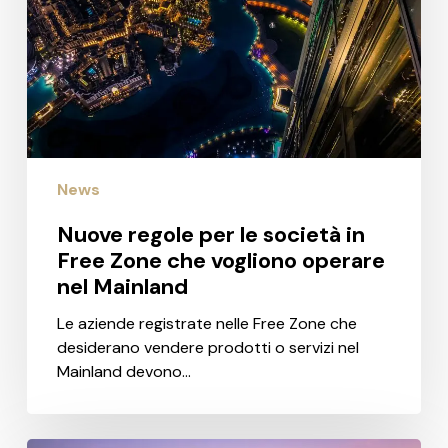
Free
Zone
che
vogliono
operare
nel
Mainland
News
Nuove regole per le società in
Free Zone che vogliono operare
nel Mainland
Le aziende registrate nelle Free Zone che
desiderano vendere prodotti o servizi nel
Mainland devono…