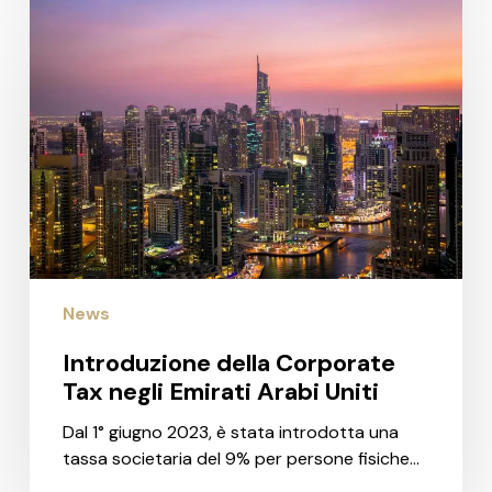
Introduzione
della
Corporate
Tax
negli
Emirati
Arabi
Uniti
News
Introduzione della Corporate
Tax negli Emirati Arabi Uniti
Dal 1° giugno 2023, è stata introdotta una
tassa societaria del 9% per persone fisiche…