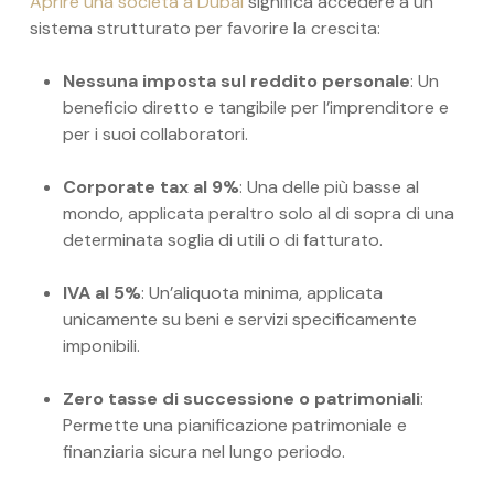
Aprire una società a Dubai
significa accedere a un
sistema strutturato per favorire la crescita:
Nessuna imposta sul reddito personale
: Un
beneficio diretto e tangibile per l’imprenditore e
per i suoi collaboratori.
Corporate tax al 9%
: Una delle più basse al
mondo, applicata peraltro solo al di sopra di una
determinata soglia di utili o di fatturato.
IVA al 5%
: Un’aliquota minima, applicata
unicamente su beni e servizi specificamente
imponibili.
Zero tasse di successione o patrimoniali
:
Permette una pianificazione patrimoniale e
finanziaria sicura nel lungo periodo.