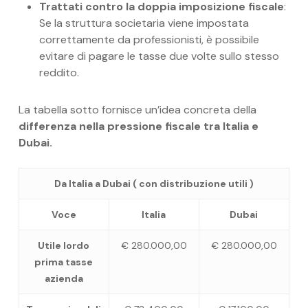
Trattati contro la doppia imposizione fiscale
:
Se la struttura societaria viene impostata
correttamente da professionisti, è possibile
evitare di pagare le tasse due volte sullo stesso
reddito.
La tabella sotto fornisce un’idea concreta della
differenza nella pressione fiscale tra Italia e
Dubai.
Da Italia a Dubai ( con distribuzione utili )
Voce
Italia
Dubai
Utile lordo
€ 280.000,00
€ 280.000,00
prima tasse
azienda