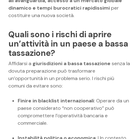
all’avanguardia, accesso a un mercato globale
dinamico e tempi burocratici rapidissimi
per
costituire una nuova società.
Quali sono i rischi di aprire
un’attività in un paese a bassa
tassazione?
Affidarsi a
giurisdizioni a bassa tassazione
senza la
dovuta preparazione può trasformare
un’opportunità in un problema serio. I rischi più
comuni da evitare sono:
Finire in blacklist internazionali
: Operare da un
paese considerato “non cooperativo” può
compromettere l’operatività bancaria e
commerciale.
Instabilità politica o economica
: Un contesto